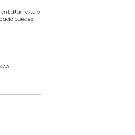
c en Editar Texto o
espacio puedes
xico