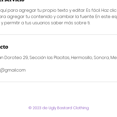
aquí para agregar tu propio texto y editar. Es fácil. Haz cli
para agregar tu contenido y cambiar la fuente. En este 
 y permitir a tus usuarios saber más sobre ti.
acto
n Doroteo 29, Sección las Placitas, Hermosillo, Sonora, Me
t@gmail.com
© 2023 de Ugly Bastard Clothing