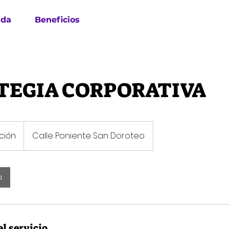
nda
Beneficios
TEGIA CORPORATIVA
ción
Calle Poniente San Doroteo
a
l servicio