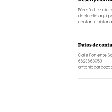
Párrafo. Haz clic 
doble clic aquí 
contar tu historia
Datos de cont
Calle Poniente Sa
6623663953
antoniobarboza